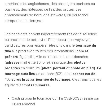
américains ou anglophones, des passagers touristes ou
business, des hôtesses de l’air, des pilotes, des
commandants de bord, des stewards, du personnel
aéroport, douaniers,etc.
Les candidats doivent impérativement résider à Toulouse
ou proximité de cette ville. Pour
postuler
, envoyez vos
candidatures pour espérer être pris dans le
tournage du
film
à la prod avec toutes ces informations :
nom et
prénom
, âge, taille, ville de résidence, coordonnées
(
adresse mail
et téléphone), ainsi que des
photos
récentes
en couleurs (
photo-portrait
et
photo en pied). Le
tournage aura lieu
en octobre 2021, et le
cachet est de
105
euros brut
par
journée de tournage.
C’est ainsi que les
figurants seront
rémunérés.
Casting pour le tournage du film OVERDOSE réalisé par
Olivier Marchal