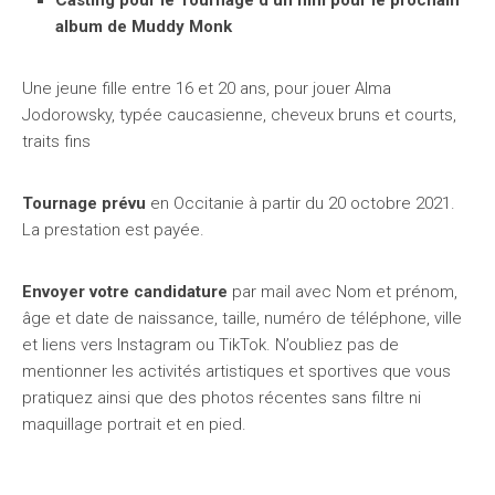
Casting pour le Tournage d’un film pour le prochain
album de Muddy Monk
Une jeune fille entre 16 et 20 ans, pour jouer Alma
Jodorowsky, typée caucasienne, cheveux bruns et courts,
traits fins
Tournage prévu
en Occitanie à partir du 20 octobre 2021.
La prestation est payée.
Envoyer votre candidature
par mail avec Nom et prénom,
âge et date de naissance, taille, numéro de téléphone, ville
et liens vers Instagram ou TikTok. N’oubliez pas de
mentionner les activités artistiques et sportives que vous
pratiquez ainsi que des photos récentes sans filtre ni
maquillage portrait et en pied.