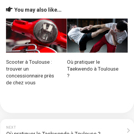
You may also like...
Scooter à Toulouse :
Où pratiquer le
trouver un
Taekwendo à Toulouse
concessionnaire près
?
de chez vous
NEXT
Où pratiquer le Taekwendo à Toulouse ?