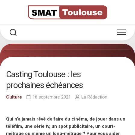
Skip
to
content
Casting Toulouse : les
prochaines échéances
Culture
16 septembre 2021
La Rédaction
Qui n’a jamais rêvé de faire du cinéma, de jouer dans un
téléfilm, une série tv, un spot publicitaire, un court-
métrage ou même un long-métrage ? Pour vous aider