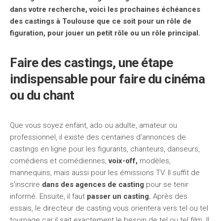
dans votre recherche, voici les prochaines échéances
des castings à Toulouse que ce soit pour un rôle de
figuration, pour jouer un petit rôle ou un rôle principal.
Faire des castings, une étape
indispensable pour faire du cinéma
ou du chant
Que vous soyez enfant, ado ou adulte, amateur ou
professionnel, il existe des centaines d’annonces de
castings en ligne pour les figurants, chanteurs, danseurs,
comédiens et comédiennes,
voix-off,
modèles,
mannequins, mais aussi pour les émissions TV. Il suffit de
s’inscrire
dans des agences de casting
pour se tenir
informé. Ensuite, il faut
passer un casting.
Après des
essais, le directeur de casting vous orientera vers tel ou tel
tournage car il sait exactement le besoin de tel ou tel film. Il