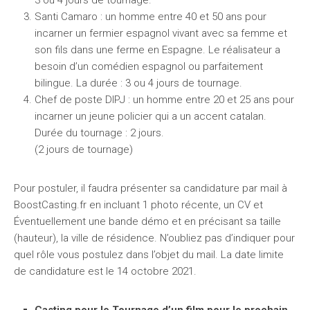
3 ou 4 jours de tournage.
Santi Camaro : un homme entre 40 et 50 ans pour
incarner un fermier espagnol vivant avec sa femme et
son fils dans une ferme en Espagne. Le réalisateur a
besoin d’un comédien espagnol ou parfaitement
bilingue. La durée : 3 ou 4 jours de tournage.
Chef de poste DIPJ : un homme entre 20 et 25 ans pour
incarner un jeune policier qui a un accent catalan.
Durée du tournage : 2 jours.
(2 jours de tournage)
Pour postuler, il faudra présenter sa candidature par mail à
BoostCasting.fr en incluant 1 photo récente, un CV et
Éventuellement une bande démo et en précisant sa taille
(hauteur), la ville de résidence. N’oubliez pas d’indiquer pour
quel rôle vous postulez dans l’objet du mail. La date limite
de candidature est le 14 octobre 2021.