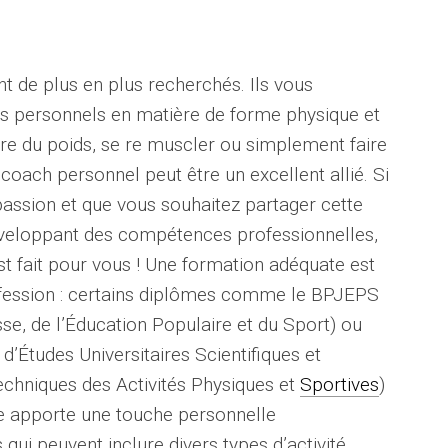
t de plus en plus recherchés. Ils vous
ifs personnels en matière de forme physique et
dre du poids, se re muscler ou simplement faire
 coach personnel peut être un excellent allié. Si
 passion et que vous souhaitez partager cette
éveloppant des compétences professionnelles,
t fait pour vous ! Une formation adéquate est
ofession : certains diplômes comme le BPJEPS
se, de l’Éducation Populaire et du Sport) ou
Études Universitaires Scientifiques et
chniques des Activités Physiques et
Sportives
)
le apporte une touche personnelle
ui peuvent inclure divers types d’activité