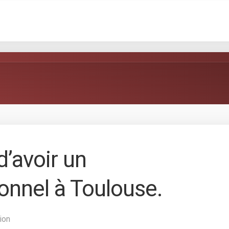
’avoir un
onnel à Toulouse.
ion