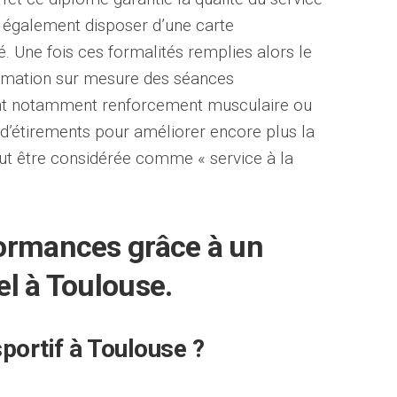
it également disposer d’une carte
é. Une fois ces formalités remplies alors le
mmation sur mesure des séances
nt notamment renforcement musculaire ou
’étirements pour améliorer encore plus la
eut être considérée comme « service à la
ormances grâce à un
l à Toulouse.
portif à Toulouse ?