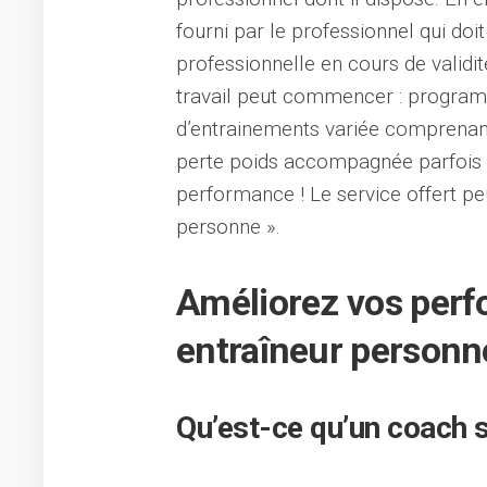
fourni par le professionnel qui do
professionnelle en cours de validit
travail peut commencer : progra
d’entrainements variée comprena
perte poids accompagnée parfois d
performance ! Le service offert p
personne ».
Améliorez vos perf
entraîneur personne
Qu’est-ce qu’un coach s