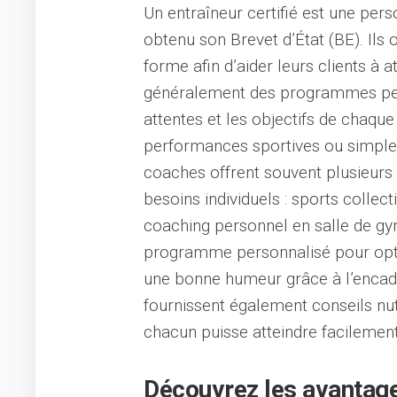
Un entraîneur certifié est une pe
obtenu son Brevet d’État (BE). Ils 
forme afin d’aider leurs clients à 
généralement des programmes pers
attentes et les objectifs de chaque
performances sportives ou simplem
coaches offrent souvent plusieurs 
besoins individuels : sports collect
coaching personnel en salle de g
programme personnalisé pour optim
une bonne humeur grâce à l’encad
fournissent également conseils n
chacun puisse atteindre facilement
Découvrez les avantage