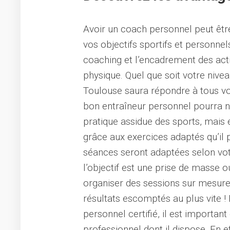
Avoir un coach personnel peut êtr
vos objectifs sportifs et personne
coaching et l’encadrement des activ
physique. Quel que soit votre nive
Toulouse saura répondre à tous vo
bon entraîneur personnel pourra 
pratique assidue des sports, mai
grâce aux exercices adaptés qu’il 
séances seront adaptées selon vot
l’objectif est une prise de masse o
organiser des sessions sur mesure 
résultats escomptés au plus vite ! 
personnel certifié, il est importa
professionnel dont il dispose. En e