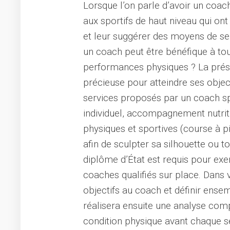
Lorsque l’on parle d’avoir un coa
aux sportifs de haut niveau qui ont
et leur suggérer des moyens de se 
un coach peut être bénéfique à tou
performances physiques ? La prése
précieuse pour atteindre ses object
services proposés par un coach spo
individuel, accompagnement nutriti
physiques et sportives (course à p
afin de sculpter sa silhouette ou 
diplôme d’État est requis pour exe
coaches qualifiés sur place. Dans 
objectifs au coach et définir ensem
réalisera ensuite une analyse comp
condition physique avant chaque se