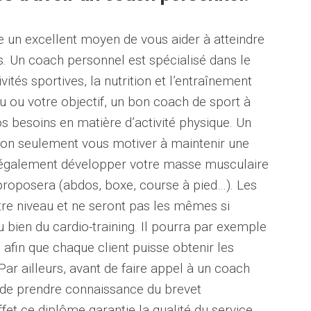
e un excellent moyen de vous aider à atteindre
ls. Un coach personnel est spécialisé dans le
ités sportives, la nutrition et l’entraînement
au ou votre objectif, un bon coach de sport à
s besoins en matière d’activité physique. Un
non seulement vous motiver à maintenir une
s également développer votre masse musculaire
proposera (abdos, boxe, course à pied…). Les
re niveau et ne seront pas les mêmes si
u bien du cardio-training. Il pourra par exemple
afin que chaque client puisse obtenir les
Par ailleurs, avant de faire appel à un coach
nt de prendre connaissance du brevet
ffet ce diplôme garantie la qualité du service