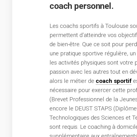
coach personnel.
Les coachs sportifs à Toulouse son
permettent d’atteindre vos object
de bien-être. Que ce soit pour per
une pratique sportive régulière, un
les activités physiques sont votre
passion avec les autres tout en d
alors le métier de
coach sportif
es
nécessaire pour exercer cette pr
(Brevet Professionnel de la Jeunes
encore le DEUST STAPS (Diplôme d’
Technologiques des Sciences et Te
sont requis. Le coaching à domici
supplémentaire aux entraînements q