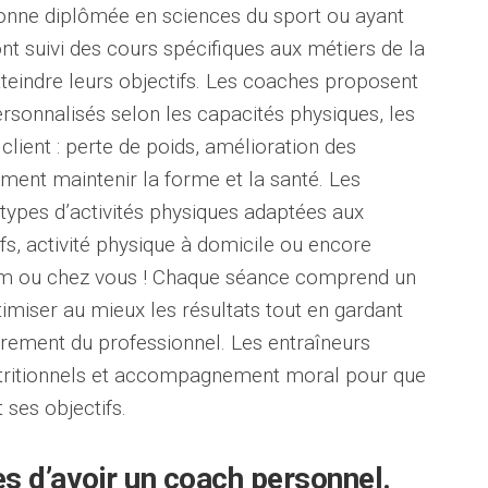
rsonne diplômée en sciences du sport ou ayant
ont suivi des cours spécifiques aux métiers de la
atteindre leurs objectifs. Les coaches proposent
onnalisés selon les capacités physiques, les
 client : perte de poids, amélioration des
ent maintenir la forme et la santé. Les
types d’activités physiques adaptées aux
ifs, activité physique à domicile ou encore
ym ou chez vous ! Chaque séance comprend un
iser au mieux les résultats tout en gardant
rement du professionnel. Les entraîneurs
utritionnels et accompagnement moral pour que
 ses objectifs.
s d’avoir un coach personnel.