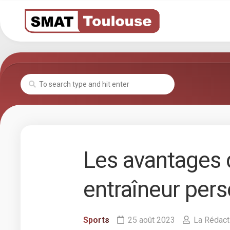
Skip
to
content
Les avantages d
entraîneur pers
Sports
25 août 2023
La Rédact