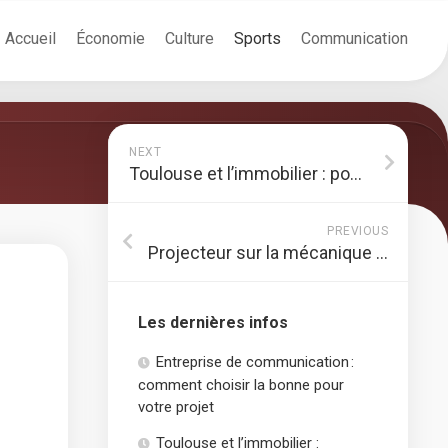
Accueil
Économie
Culture
Sports
Communication
NEXT
Toulouse et l’immobilier : pourquoi un Avocat est votre meilleur allié juridique ?
PREVIOUS
Projecteur sur la mécanique de précision !
Les dernières infos
Entreprise de communication :
comment choisir la bonne pour
votre projet
Toulouse et l’immobilier :