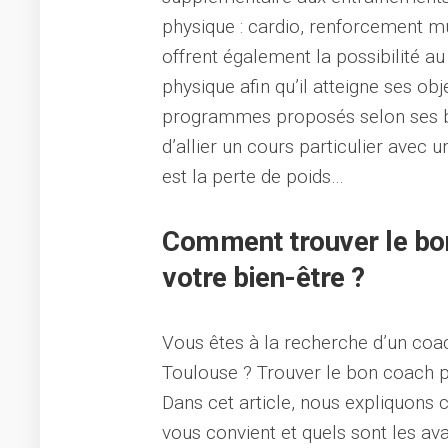
physique : cardio, renforcement mu
offrent également la possibilité au
physique afin qu’il atteigne ses ob
programmes proposés selon ses bes
d’allier un cours particulier avec un
est la perte de poids…
Comment trouver le bon
votre bien-être ?
Vous êtes à la recherche d’un coac
Toulouse ? Trouver le bon coach pe
Dans cet article, nous expliquons 
vous convient et quels sont les av