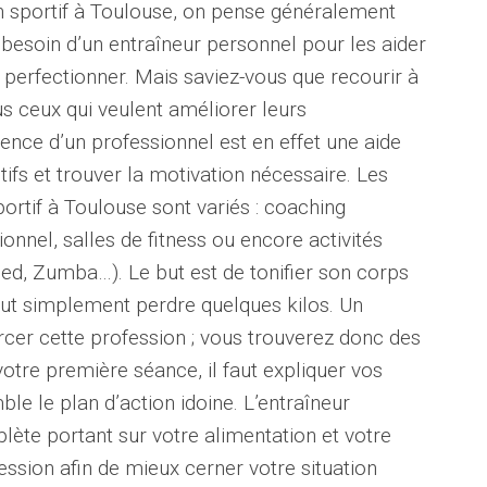
ch sportif à Toulouse, on pense généralement
 besoin d’un entraîneur personnel pour les aider
perfectionner. Mais saviez-vous que recourir à
s ceux qui veulent améliorer leurs
nce d’un professionnel est en effet une aide
ifs et trouver la motivation nécessaire. Les
rtif à Toulouse sont variés : coaching
onnel, salles de fitness ou encore activités
ied, Zumba…). Le but est de tonifier son corps
tout simplement perdre quelques kilos. Un
rcer cette profession ; vous trouverez donc des
votre première séance, il faut expliquer vos
ble le plan d’action idoine. L’entraîneur
lète portant sur votre alimentation et votre
ssion afin de mieux cerner votre situation